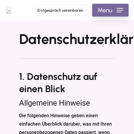
Skip
Menu
Erstgespräch vereinbaren
to
main
content
Datenschutzerklä
1. Datenschutz auf
einen Blick
Allgemeine Hinweise
Die folgenden Hinweise geben einen
einfachen Überblick darüber, was mit Ihren
personenbezogenen Daten passiert, wenn